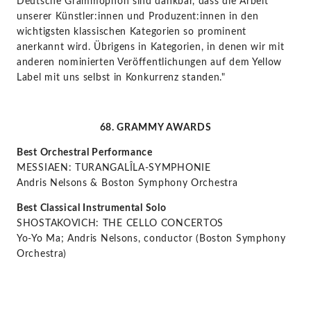
Deutsche Grammophon sind dankbar, dass die Arbeit
unserer Künstler:innen und Produzent:innen in den
wichtigsten klassischen Kategorien so prominent
anerkannt wird. Übrigens in Kategorien, in denen wir mit
anderen nominierten Veröffentlichungen auf dem Yellow
Label mit uns selbst in Konkurrenz standen."
68. GRAMMY AWARDS
Best Orchestral Performance
MESSIAEN: TURANGALÎLA-SYMPHONIE
Andris Nelsons & Boston Symphony Orchestra
Best Classical Instrumental Solo
SHOSTAKOVICH: THE CELLO CONCERTOS
Yo-Yo Ma; Andris Nelsons, conductor (Boston Symphony
Orchestra)