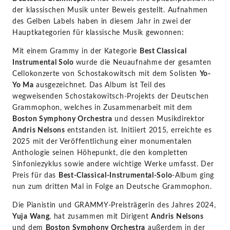
by
der klassischen Musik unter Beweis gestellt. Aufnahmen
des Gelben Labels haben in diesem Jahr in zwei der
STAGE+
Hauptkategorien für klassische Musik gewonnen:
Mit einem Grammy in der Kategorie
Best Classical
Instrumental Solo
wurde die Neuaufnahme der gesamten
Cellokonzerte von Schostakowitsch mit dem Solisten
Yo-
Yo Ma
ausgezeichnet. Das Album ist Teil des
wegweisenden Schostakowitsch-Projekts der Deutschen
Grammophon, welches in Zusammenarbeit mit dem
Boston Symphony Orchestra
und dessen Musikdirektor
Andris Nelsons
entstanden ist. Initiiert 2015, erreichte es
2025 mit der Veröffentlichung einer monumentalen
Anthologie seinen Höhepunkt, die den kompletten
Sinfoniezyklus sowie andere wichtige Werke umfasst. Der
Preis für das
Best-Classical-Instrumental-Solo
-Album ging
nun zum dritten Mal in Folge an Deutsche Grammophon.
Die Pianistin und GRAMMY-Preisträgerin des Jahres 2024,
Yuja Wang
, hat zusammen mit Dirigent
Andris Nelsons
und dem
Boston Symphony Orchestra
außerdem in der