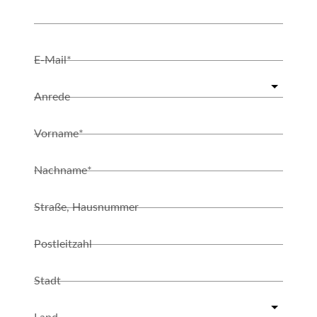
E-Mail*
Anrede
Vorname*
Nachname*
Straße, Hausnummer
Postleitzahl
Stadt