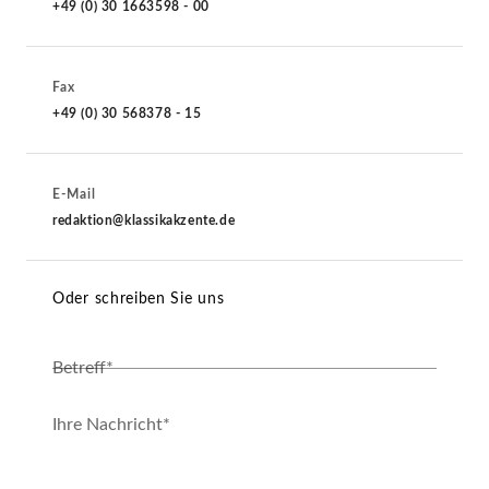
+49 (0) 30 1663598 - 00
Fax
+49 (0) 30 568378 - 15
E-Mail
redaktion@klassikakzente.de
Oder schreiben Sie uns
Betreff*
Ihre Nachricht*