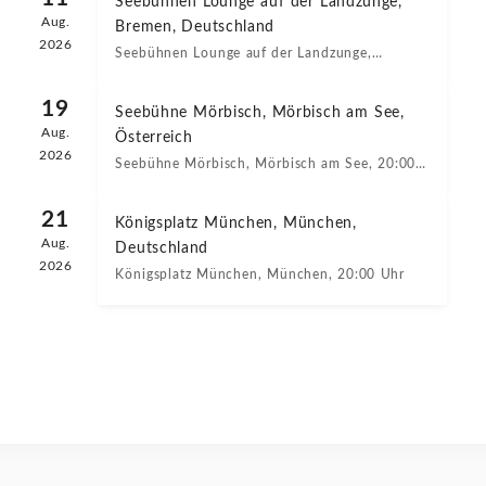
Seebühnen Lounge auf der Landzunge,
STAGE+
Aug.
Bremen, Deutschland
2026
Seebühnen Lounge auf der Landzunge,
Bremen, 20:00 Uhr
19
Seebühne Mörbisch, Mörbisch am See,
Aug.
Österreich
2026
Seebühne Mörbisch, Mörbisch am See, 20:00
Uhr
21
Königsplatz München, München,
Aug.
Deutschland
2026
Königsplatz München, München, 20:00 Uhr