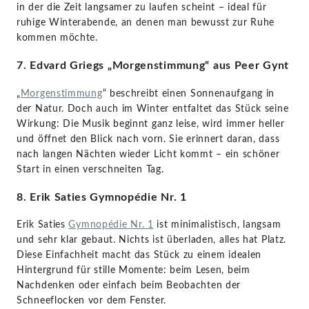
in der die Zeit langsamer zu laufen scheint – ideal für
ruhige Winterabende, an denen man bewusst zur Ruhe
kommen möchte.
7. Edvard Griegs „Morgenstimmung“ aus Peer Gynt
„
Morgenstimmung
“ beschreibt einen Sonnenaufgang in
der Natur. Doch auch im Winter entfaltet das Stück seine
Wirkung: Die Musik beginnt ganz leise, wird immer heller
und öffnet den Blick nach vorn. Sie erinnert daran, dass
nach langen Nächten wieder Licht kommt – ein schöner
Start in einen verschneiten Tag.
8. Erik Saties Gymnopédie Nr. 1
Erik Saties
Gymnopédie Nr. 1
ist minimalistisch, langsam
und sehr klar gebaut. Nichts ist überladen, alles hat Platz.
Diese Einfachheit macht das Stück zu einem idealen
Hintergrund für stille Momente: beim Lesen, beim
Nachdenken oder einfach beim Beobachten der
Schneeflocken vor dem Fenster.