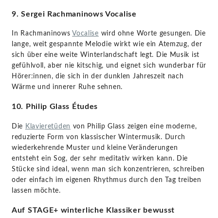
9. Sergei Rachmaninows Vocalise
In Rachmaninows
Vocalise
wird ohne Worte gesungen. Die
lange, weit gespannte Melodie wirkt wie ein Atemzug, der
sich über eine weite Winterlandschaft legt. Die Musik ist
gefühlvoll, aber nie kitschig, und eignet sich wunderbar für
Hörer:innen, die sich in der dunklen Jahreszeit nach
Wärme und innerer Ruhe sehnen.
10. Philip Glass Études
Die
Klavieretüden
von Philip Glass zeigen eine moderne,
reduzierte Form von klassischer Wintermusik. Durch
wiederkehrende Muster und kleine Veränderungen
entsteht ein Sog, der sehr meditativ wirken kann. Die
Stücke sind ideal, wenn man sich konzentrieren, schreiben
oder einfach im eigenen Rhythmus durch den Tag treiben
lassen möchte.
Auf STAGE+ winterliche Klassiker bewusst