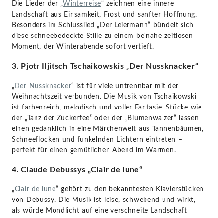
Die Lieder der „
Winterreise
“ zeichnen eine innere
Landschaft aus Einsamkeit, Frost und sanfter Hoffnung.
Besonders im Schlusslied „Der Leiermann“ bündelt sich
diese schneebedeckte Stille zu einem beinahe zeitlosen
Moment, der Winterabende sofort vertieft.
3. Pjotr Iljitsch Tschaikowskis „Der Nussknacker“
„
Der Nussknacker
“ ist für viele untrennbar mit der
Weihnachtszeit verbunden. Die Musik von Tschaikowski
ist farbenreich, melodisch und voller Fantasie. Stücke wie
der „Tanz der Zuckerfee“ oder der „Blumenwalzer“ lassen
einen gedanklich in eine Märchenwelt aus Tannenbäumen,
Schneeflocken und funkelnden Lichtern eintreten –
perfekt für einen gemütlichen Abend im Warmen.
4. Claude Debussys „Clair de lune“
„
Clair de lune
“ gehört zu den bekanntesten Klavierstücken
von Debussy. Die Musik ist leise, schwebend und wirkt,
als würde Mondlicht auf eine verschneite Landschaft