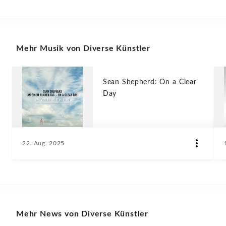
Mehr Musik von Diverse Künstler
Sean Shepherd: On a Clear
Day
22. Aug. 2025
Mehr News von Diverse Künstler