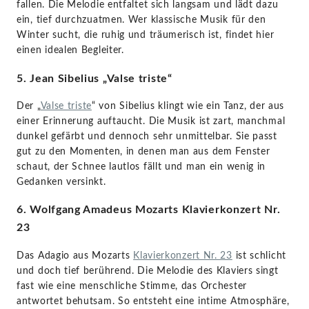
fallen. Die Melodie entfaltet sich langsam und lädt dazu
ein, tief durchzuatmen. Wer klassische Musik für den
Winter sucht, die ruhig und träumerisch ist, findet hier
einen idealen Begleiter.
5. Jean Sibelius „Valse triste“
Der „
Valse triste
“ von Sibelius klingt wie ein Tanz, der aus
einer Erinnerung auftaucht. Die Musik ist zart, manchmal
dunkel gefärbt und dennoch sehr unmittelbar. Sie passt
gut zu den Momenten, in denen man aus dem Fenster
schaut, der Schnee lautlos fällt und man ein wenig in
Gedanken versinkt.
6. Wolfgang Amadeus Mozarts Klavierkonzert Nr.
23
Das Adagio aus Mozarts
Klavierkonzert Nr. 23
ist schlicht
und doch tief berührend. Die Melodie des Klaviers singt
fast wie eine menschliche Stimme, das Orchester
antwortet behutsam. So entsteht eine intime Atmosphäre,