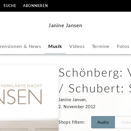
SUCHE
ABONNIEREN
Janine Jansen
zensionen & News
Musik
Videos
Termine
Fotos
Schönberg: 
/ Schubert: 
Janine Jansen,
2. November 2012
Audio
Vide
Shops filtern
: