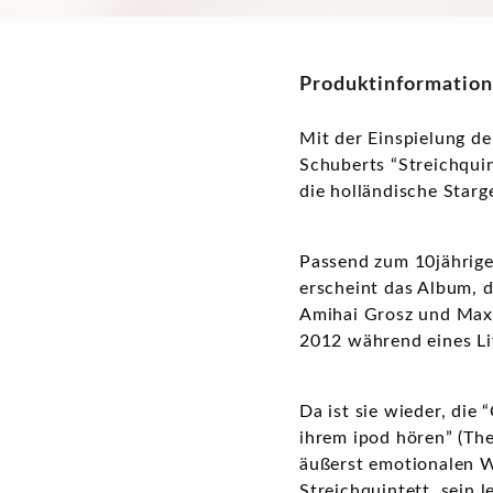
Produktinformation
Mit der Einspielung d
Schuberts “Streichquin
die holländische Starg
Passend zum 10jährige
erscheint das Album, d
Amihai Grosz und Maxi
2012 während eines L
Da ist sie wieder, die
ihrem ipod hören” (The
äußerst emotionalen W
Streichquintett, sein 