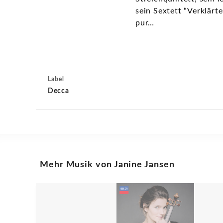
sein Sextett “Verklärt
pur…
Label
Decca
Mehr Musik von Janine Jansen