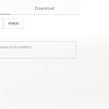
Download
ATMOS
zeit nicht erhältlich: