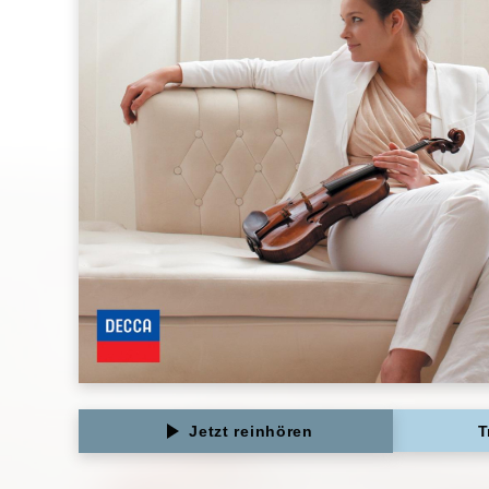
Jetzt reinhören
T