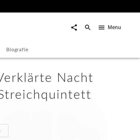
Menu
Biografie
Verklärte Nacht
Streichquintett
o