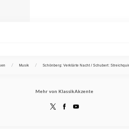
/
/
sen
Musik
Schönberg: Verklärte Nacht / Schubert: Streichquin
Mehr von KlassikAkzente