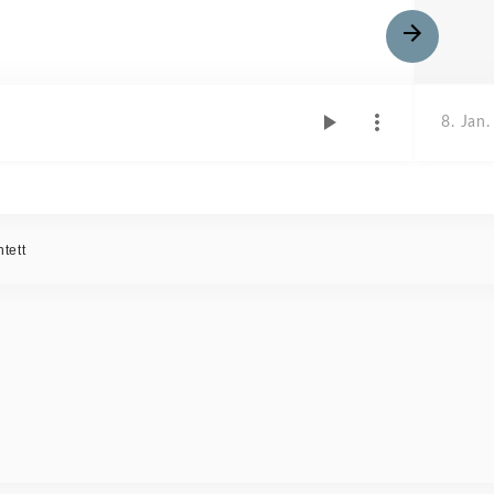
8. Jan
tett