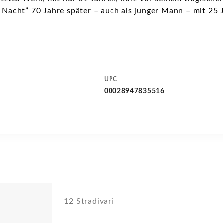
e Nacht” 70 Jahre später – auch als junger Mann – mit 25 
UPC
00028947835516
12 Stradivari