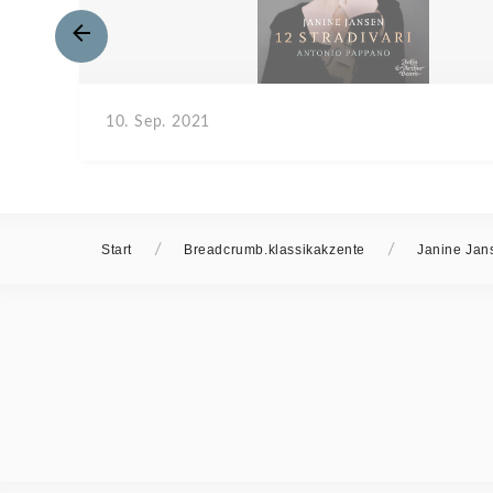
10. Sep. 2021
/
/
Start
Breadcrumb.klassikakzente
Janine Jan