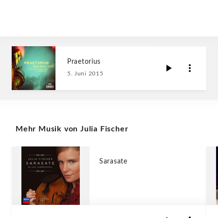
Praetorius
5. Juni 2015
Mehr Musik von Julia Fischer
Sarasate