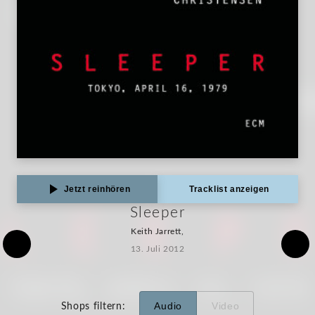
Jetzt reinhören
Tracklist anzeigen
Sleeper
Keith Jarrett,
13. Juli 2012
Audio
Video
Shops filtern
: