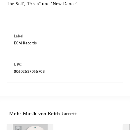
The Soil”, “Prism” und “New Dance”.
Label
ECM Records
UPC
00602537055708
Mehr Musik von Keith Jarrett