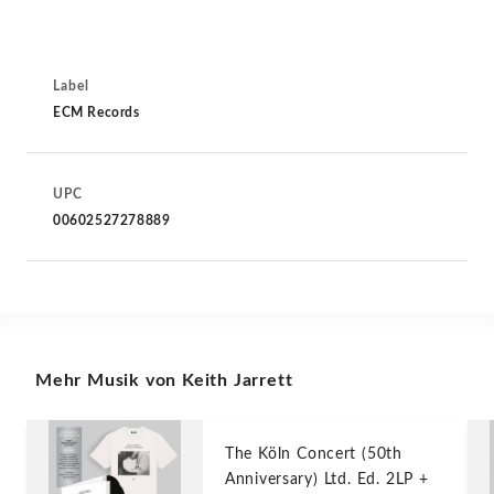
Label
ECM Records
UPC
00602527278889
Mehr Musik von Keith Jarrett
The Köln Concert (50th
Anniversary) Ltd. Ed. 2LP +