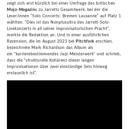
zeigt sich erst kürzlich bei einer Umfrage des britischen
Mojo-Magazin
s zu Jarretts Gesamtwerk, bei der die
Leser/innen “Solo Concerts: Bremen Lausanne” auf Platz 1
wählten. “Dies ist das Nonplusultra des Jarrett-Solo-
Livekonzerts in all seiner improvisatorischen Pracht”,
merkte die Redaktion an. Und in einer ausführlichen
Rezension, die im August 2023 bei
Pitchfork
erschien,
bezeichnete Mark Richardson das Album als
ein "karrierebestimmendes Jazz-Meisterwerk" und schrieb,
dass die “strukturelle Kohärenz dieser langen
Improvisationen über zwei einstündige Sets hinweg
erstaunlich ist”.