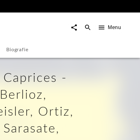
Menu
Biografie
 Caprices -
Berlioz,
isler, Ortiz,
 Sarasate,