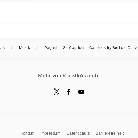
/
/
ñas
Musik
Paganini: 24 Caprices - Caprices by Berlioz, Cerve
Mehr von KlassikAkzente
Kontakt
Impressum
Datenschutz
Barrierefreiheit