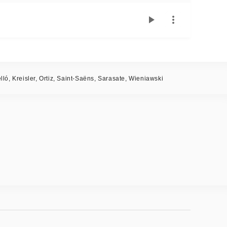
lló, Kreisler, Ortiz, Saint-Saëns, Sarasate, Wieniawski