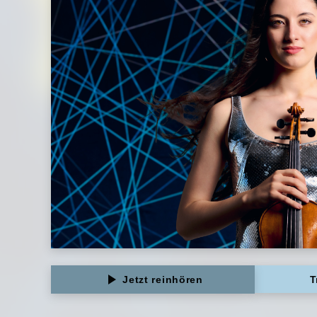
Jetzt reinhören
T