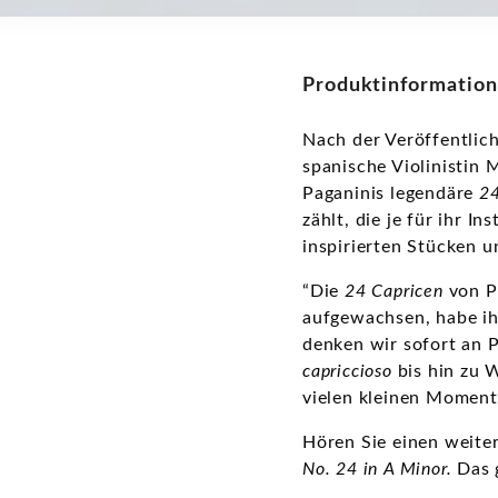
Produktinformation
Nach der Veröffentli
spanische Violinistin
Paganinis legendäre
24
zählt, die je für ihr 
inspirierten Stücken u
“Die
24 Capricen
von Pa
aufgewachsen, habe ih
denken wir sofort an P
capriccioso
bis hin zu 
vielen kleinen Momen
Hören Sie einen weiter
No. 24 in A Minor.
Das 