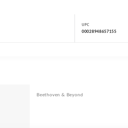
UPC
00028948657155
Beethoven & Beyond