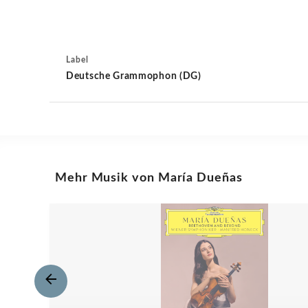
Label
Deutsche Grammophon (DG)
Mehr Musik von María Dueñas