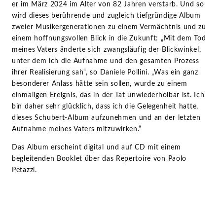
er im März 2024 im Alter von 82 Jahren verstarb. Und so
wird dieses berührende und zugleich tiefgründige Album
zweier Musikergenerationen zu einem Vermächtnis und zu
einem hoffnungsvollen Blick in die Zukunft: „Mit dem Tod
meines Vaters änderte sich zwangsläufig der Blickwinkel,
unter dem ich die Aufnahme und den gesamten Prozess
ihrer Realisierung sah“, so Daniele Pollini. „Was ein ganz
besonderer Anlass hätte sein sollen, wurde zu einem
einmaligen Ereignis, das in der Tat unwiederholbar ist. Ich
bin daher sehr glücklich, dass ich die Gelegenheit hatte,
dieses Schubert-Album aufzunehmen und an der letzten
Aufnahme meines Vaters mitzuwirken.“
Das Album erscheint digital und auf CD mit einem
begleitenden Booklet über das Repertoire von Paolo
Petazzi.