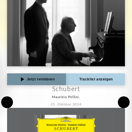
Jetzt reinhören
Tracklist anzeigen
Schubert
Maurizio Pollini,
25. Oktober 2024