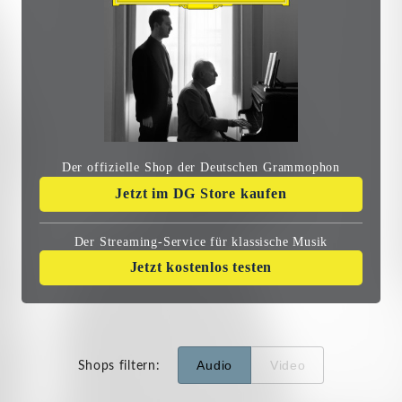
Der offizielle Shop der Deutschen Grammophon
Jetzt im DG Store kaufen
Der Streaming-Service
für klassische Musik
Jetzt kostenlos testen
Audio
Video
Shops filtern
: