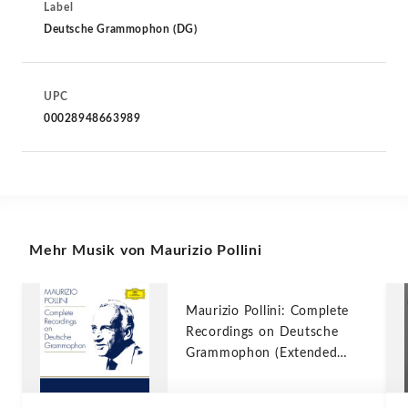
Label
Deutsche Grammophon (DG)
UPC
00028948663989
Mehr Musik von Maurizio Pollini
Maurizio Pollini: Complete
Recordings on Deutsche
Grammophon (Extended
edition)