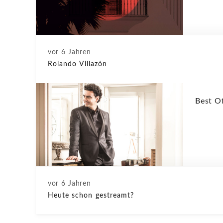
vor 6 Jahren
Rolando Villazón
Best O
vor 6 Jahren
Heute schon gestreamt?