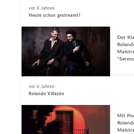
vor 6 Jahren
Heute schon gestreamt?
Der Kl
Roland
Maistre
"Serena
vor 6 Jahren
Rolando Villazón
Mit Po
Roland
Maistr