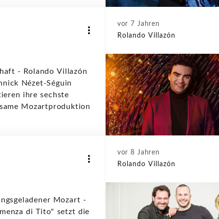
vor 7 Jahren
Rolando Villazón
haft - Rolando Villazón
nnick Nézet-Séguin
ieren ihre sechste
same Mozartproduktion
vor 8 Jahren
Rolando Villazón
ngsgeladener Mozart -
menza di Tito" setzt die