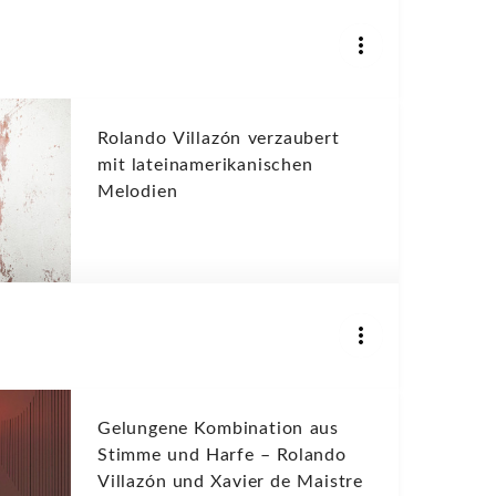
Rolando Villazón verzaubert
mit lateinamerikanischen
Melodien
Gelungene Kombination aus
Stimme und Harfe – Rolando
Villazón und Xavier de Maistre