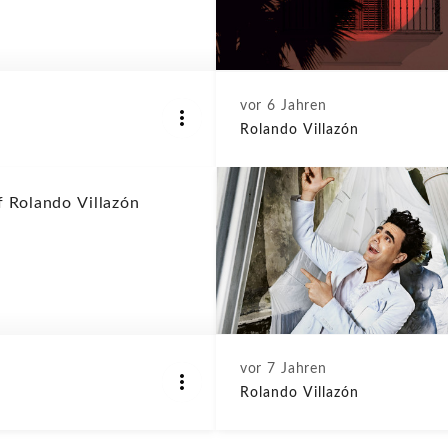
vor 6 Jahren
Rolando Villazón
f Rolando Villazón
vor 7 Jahren
Rolando Villazón