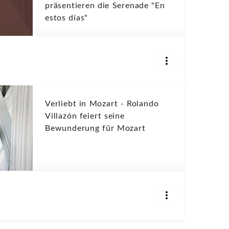
präsentieren die Serenade "En
estos días"
Verliebt in Mozart - Rolando
Villazón feiert seine
Bewunderung für Mozart