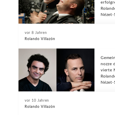
erfolg
Roland
Nézet-
vor 8 Jahren
Rolando Villazón
Gemein
nozze d
vierte
Roland
Nézet-
vor 10 Jahren
Rolando Villazón