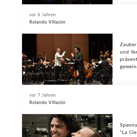
vor 6 Jahren
Rolando Villazón
Zauber
und Ya
präsent
gemein
vor 7 Jahren
Rolando Villazón
Spannu
"La Cle