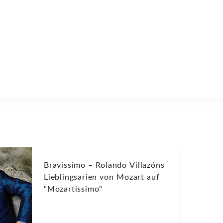
Bravissimo – Rolando Villazóns
Lieblingsarien von Mozart auf
"Mozartissimo"