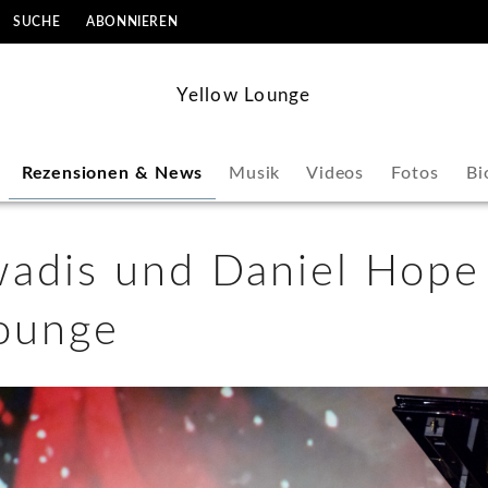
SUCHE
ABONNIEREN
Yellow Lounge
Rezensionen & News
Musik
Videos
Fotos
Bi
adis und Daniel Hope 
ounge