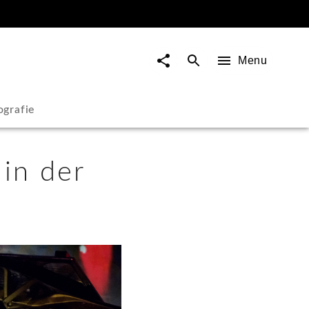
Menu
ografie
in der