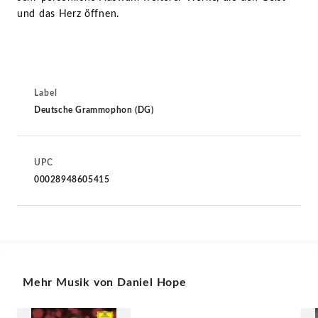
und das Herz öffnen.
Label
Deutsche Grammophon (DG)
UPC
00028948605415
Mehr Musik von Daniel Hope