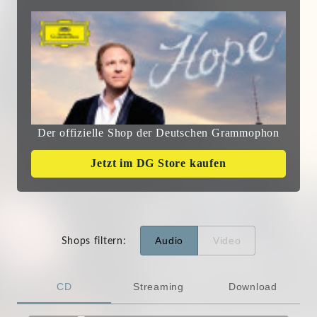
Der offizielle Shop der Deutschen Grammophon
Jetzt im DG Store kaufen
Audio
Video
Shops filtern
:
CD
Streaming
Download