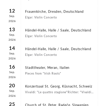
12
Frauenkirche, Dresden, Deutschland
Sep.
Elgar: Violin Concerto
2026
13
Händel-Halle, Halle / Saale, Deutschland
Sep.
Elgar: Violin Concerto
2026
14
Händel-Halle, Halle / Saale, Deutschland
Sep.
Elgar: Violin Concerto
2026
16
Stadttheater, Meran, Italien
Sep.
Pieces from "Irish Roots"
2026
20
Konzertsaal St. Georg, Küsnacht, Schweiz
Sep.
Vivaldi: "Le quattro stagione"Richter: "Vivaldi
2026
Recomposed"
25
Church of St. Peter, Radeče, Slowenien