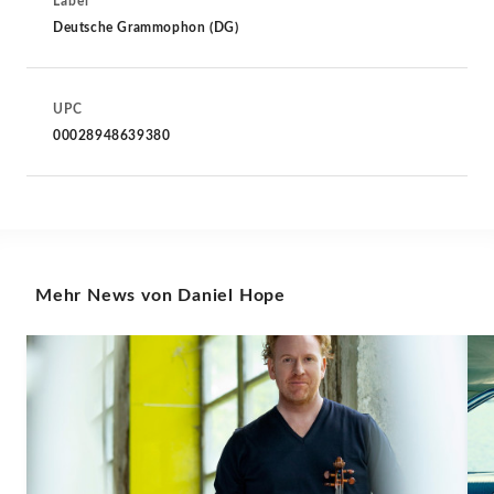
Label
Deutsche Grammophon (DG)
UPC
00028948639380
Mehr News von Daniel Hope