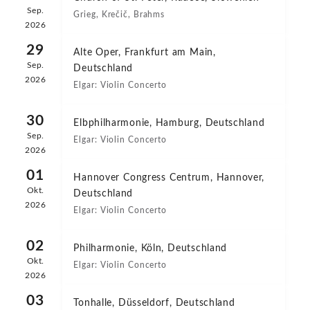
Sep.
Grieg, Krečič, Brahms
2026
29
Alte Oper, Frankfurt am Main,
Sep.
Deutschland
2026
Elgar: Violin Concerto
30
Elbphilharmonie, Hamburg, Deutschland
Sep.
Elgar: Violin Concerto
2026
01
Hannover Congress Centrum, Hannover,
Okt.
Deutschland
2026
Elgar: Violin Concerto
02
Philharmonie, Köln, Deutschland
Okt.
Elgar: Violin Concerto
2026
03
Tonhalle, Düsseldorf, Deutschland