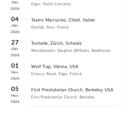
Okt.
Elgar: Violin Concerto
2026
04
Teatro Marrucino, Chieti, Italien
Okt.
Dvořák, Shor, Franck
2026
27
Tonhalle, Zürich, Schweiz
Okt.
Mendelssohn, Vaughan Williams, Beethoven
2026
01
Wolf Trap, Vienna, USA
Nov.
Enescu, Ravel, Elgar, Franck
2026
05
First Presbyterian Church, Berkeley, USA
Nov.
First Presbyterian Church, Berkeley
2026