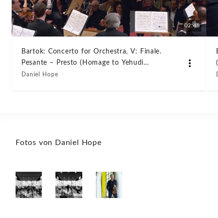
02:48
Bartok: Concerto for Orchestra, V: Finale.
Pesante – Presto (Homage to Yehudi
Menuhin)
Daniel Hope
Fotos von Daniel Hope