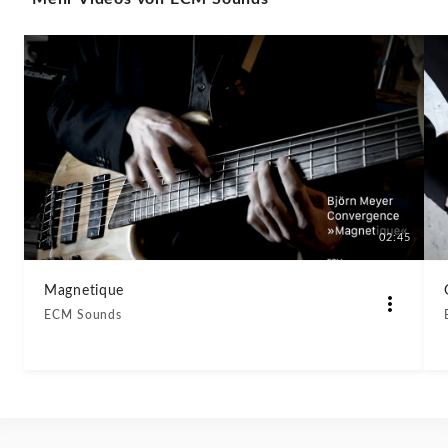
02:45
Magnetique
ECM Sounds