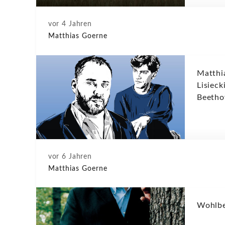
vor 4 Jahren
Matthias Goerne
Matthi
Lisieck
Beetho
vor 6 Jahren
Matthias Goerne
Wohlbe