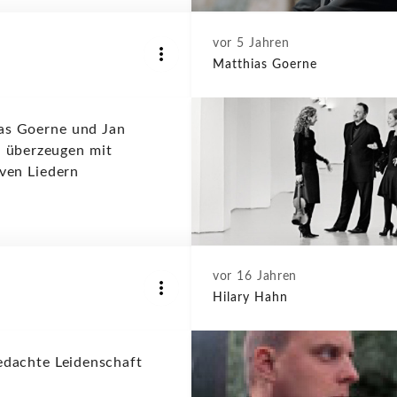
vor 5 Jahren
Matthias Goerne
as Goerne und Jan
i überzeugen mit
ven Liedern
vor 16 Jahren
Hilary Hahn
dachte Leidenschaft