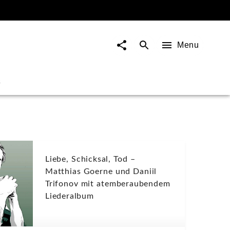
Menu
s
Liebe, Schicksal, Tod –
Matthias Goerne und Daniil
Trifonov mit atemberaubendem
Liederalbum