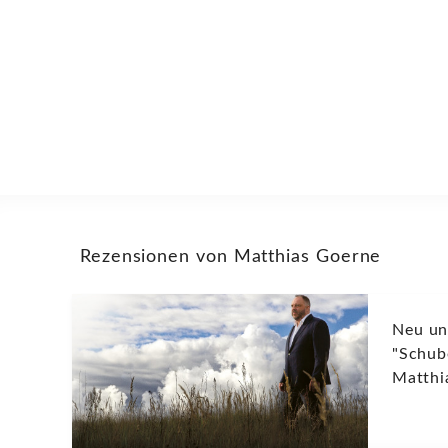
Rezensionen von Matthias Goerne
Neu un
"Schube
Matthi