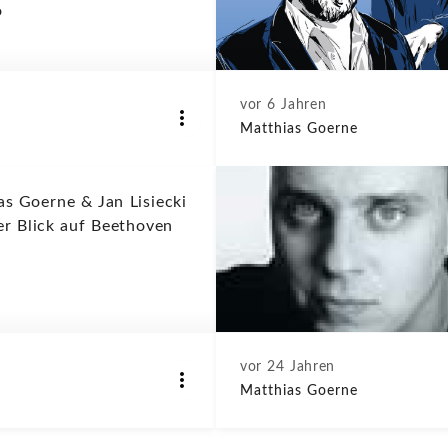
o
vor 6 Jahren
Matthias Goerne
as Goerne & Jan Lisiecki
er Blick auf Beethoven
vor 24 Jahren
Matthias Goerne