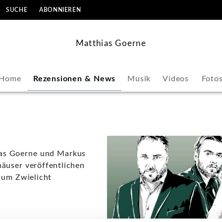
SUCHE
ABONNIEREN
Matthias Goerne
Home
Rezensionen & News
Musik
Videos
Foto
as Goerne und Markus
eröffentlichen
bum Zwielicht