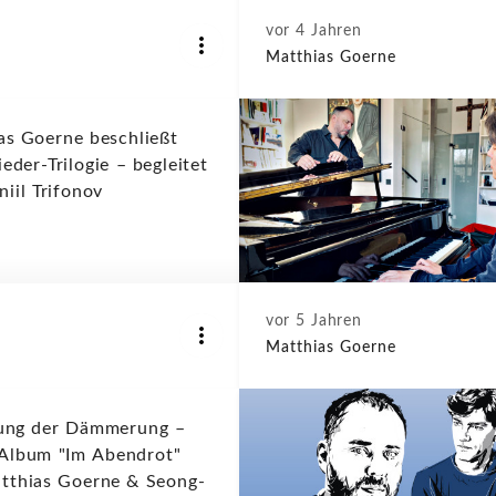
vor 4 Jahren
Matthias Goerne
as Goerne beschließt
ieder-Trilogie – begleitet
iil Trifonov
vor 5 Jahren
Matthias Goerne
ung der Dämmerung –
Album "Im Abendrot"
tthias Goerne & Seong-