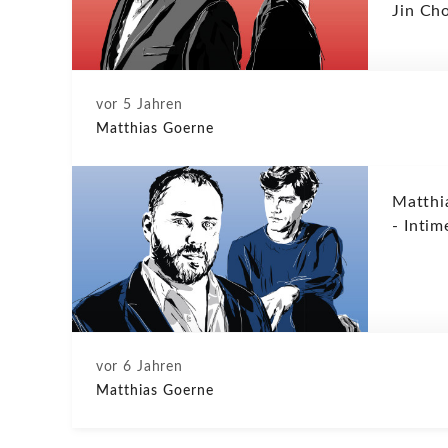
Jin Ch
vor 5 Jahren
Matthias Goerne
Matthi
- Intim
vor 6 Jahren
Matthias Goerne