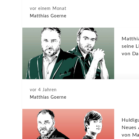
vor einem Monat
Matthias Goerne
Matthi
seine L
von Dan
vor 4 Jahren
Matthias Goerne
Huldig
Neues 
von Ma