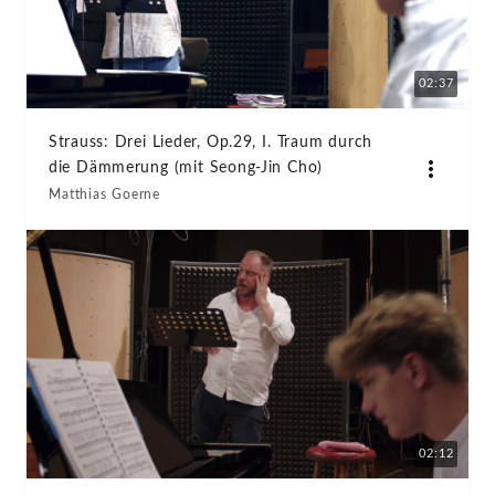
02:37
Strauss: Drei Lieder, Op.29, I. Traum durch
die Dämmerung (mit Seong-Jin Cho)
Matthias Goerne
02:12