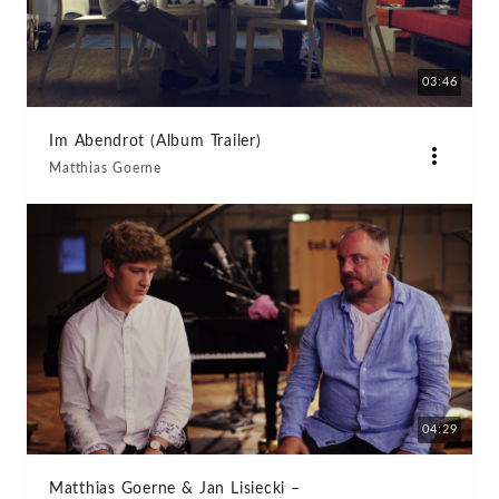
03:46
Im Abendrot (Album Trailer)
Matthias Goerne
04:29
Matthias Goerne & Jan Lisiecki –