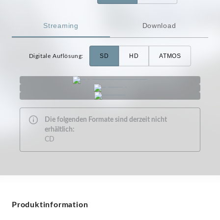
Streaming
Download
SD
HD
ATMOS
Digitale Auflösung
:
Die folgenden Formate sind derzeit nicht
erhältlich:
CD
Produktinformation