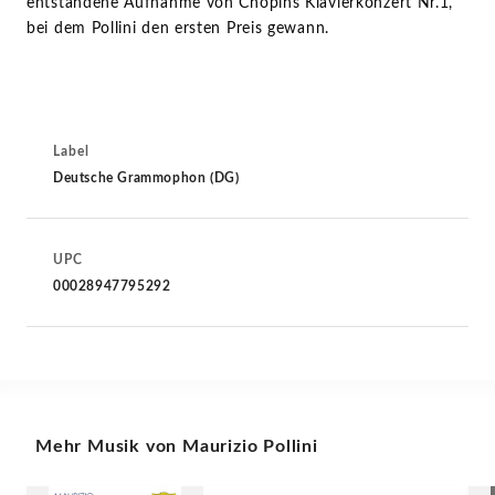
entstandene Aufnahme von Chopins Klavierkonzert Nr.1,
bei dem Pollini den ersten Preis gewann.
Label
Deutsche Grammophon (DG)
UPC
00028947795292
Mehr Musik von Maurizio Pollini