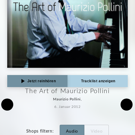
Jetzt reinhören
Tracklist anzeigen
The Art of Maurizio Pollini
Maurizio Pollini,
6. Januar 2012
Audio
Video
Shops filtern
: