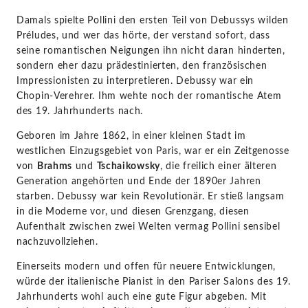
Damals spielte Pollini den ersten Teil von Debussys wilden
Préludes, und wer das hörte, der verstand sofort, dass
seine romantischen Neigungen ihn nicht daran hinderten,
sondern eher dazu prädestinierten, den französischen
Impressionisten zu interpretieren. Debussy war ein
Chopin-Verehrer. Ihm wehte noch der romantische Atem
des 19. Jahrhunderts nach.
Geboren im Jahre 1862, in einer kleinen Stadt im
westlichen Einzugsgebiet von Paris, war er ein Zeitgenosse
von
Brahms
und
Tschaikowsky
, die freilich einer älteren
Generation angehörten und Ende der 1890er Jahren
starben. Debussy war kein Revolutionär. Er stieß langsam
in die Moderne vor, und diesen Grenzgang, diesen
Aufenthalt zwischen zwei Welten vermag Pollini sensibel
nachzuvollziehen.
Einerseits modern und offen für neuere Entwicklungen,
würde der italienische Pianist in den Pariser Salons des 19.
Jahrhunderts wohl auch eine gute Figur abgeben. Mit