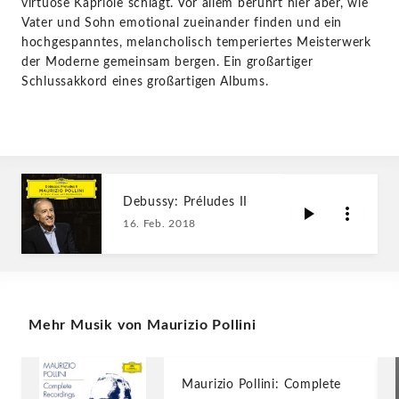
virtuose Kapriole schlägt. Vor allem berührt hier aber, wie
Vater und Sohn emotional zueinander finden und ein
hochgespanntes, melancholisch temperiertes Meisterwerk
der Moderne gemeinsam bergen. Ein großartiger
Schlussakkord eines großartigen Albums.
Debussy: Préludes II
16. Feb. 2018
Mehr Musik von Maurizio Pollini
Maurizio Pollini: Complete