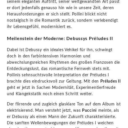
seinem eleganten Auftritt, seiner weltgewandten Art passt
er dort jedenfalls genauso hin wie in unsere Zeit, deren
Herausforderungen er sich stellt. Pollini blickt nicht
nostalgisch in die Romantik zurück, sondern verlebendigt
ihr Lebensgefühl, modernisiert es.
Meilenstein der Moderne: Debussys Préludes II
Dabei ist Debussy ein ideales Vehikel für ihn, schwingt
doch in den farbintensiven Harmonien und
abwechslungsreichen Rhythmen des großen Franzosen die
Entdeckungslust, das romantische Fernweh stets mit.
Pollinis sehnsuchtsvolle Interpretation der Préludes I
brachte dies eindrucksvoll zur Geltung. Mit den
Préludes II
geht er jetzt in Sachen Modernität, Experimentierfreude
und Klangekstatik noch einen Schritt weiter.
Der flirrende und zugleich glasklare Ton auf dem Album ist
elektrisierend. Man versteht jetzt, was
Puccini
meinte, als
er Debussy als einen Mann der Zukunft charakterisierte.
Die sanften Wellenbewegungen der Préludes I weichen