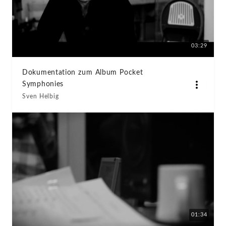
03:29
Dokumentation zum Album Pocket
Symphonies
Sven Helbig
01:34