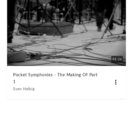
01:26
Pocket Symphonies - The Making Of Part
1
Sven Helbig