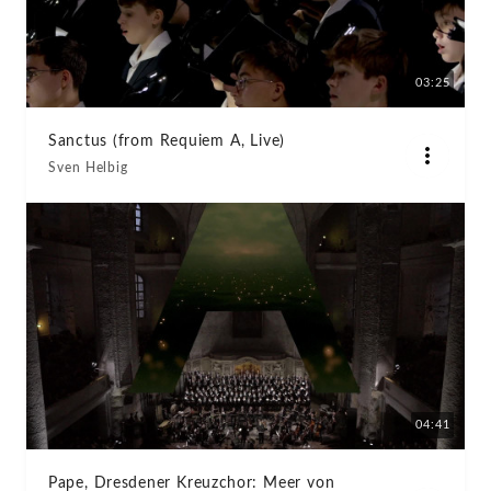
03:25
Sanctus (from Requiem A, Live)
Sven Helbig
04:41
Pape, Dresdener Kreuzchor: Meer von