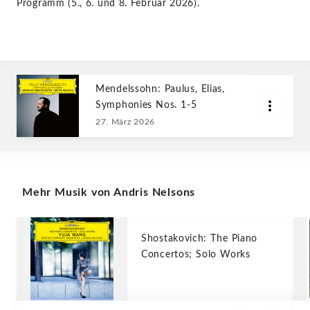
Programm (5., 6. und 8. Februar 2026).
Mendelssohn: Paulus, Elias,
Symphonies Nos. 1-5
27. März 2026
Mehr Musik von Andris Nelsons
Shostakovich: The Piano
Concertos; Solo Works