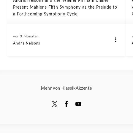
Andris Nelsons and the Wiener Philharmoniker
Present Mahler’s Fifth Symphony as the Prelude to
a Forthcoming Symphony Cycle
vor 3 Monaten
Andris Nelsons
Mehr von KlassikAkzente