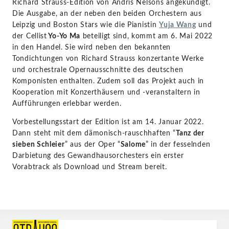
Richard Strauss-Edition von Andris Nelsons angekündigt.
Die Ausgabe, an der neben den beiden Orchestern aus
Leipzig und Boston Stars wie die Pianistin
Yuja Wang
und
der Cellist
Yo-Yo Ma
beteiligt sind, kommt am 6. Mai 2022
in den Handel. Sie wird neben den bekannten
Tondichtungen von Richard Strauss konzertante Werke
und orchestrale Opernausschnitte des deutschen
Komponisten enthalten. Zudem soll das Projekt auch in
Kooperation mit Konzerthäusern und -veranstaltern in
Aufführungen erlebbar werden.
Vorbestellungsstart der Edition ist am 14. Januar 2022.
Dann steht mit dem dämonisch-rauschhaften “
Tanz der
sieben Schleier
” aus der Oper “
Salome
” in der fesselnden
Darbietung des Gewandhausorchesters ein erster
Vorabtrack als Download und Stream bereit.