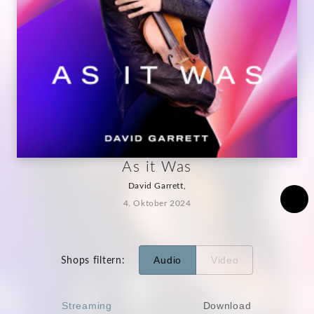
As it Was
David Garrett,
4. Oktober 2024
Audio
Video
Shops filtern
:
Streaming
Download