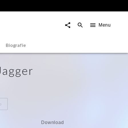
Menu
Biografie
Jagger
o
Download