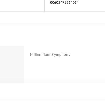
00602475264064
Millennium Symphony