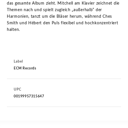
das gesamte Album zieht. Mitchell am Klavier zeichnet die
Themen nach und spielt zugleich „außerhalb“ der
Harmonien, tanzt um die Bläser herum, während Ches
Smith und Hébert den Puls flexibel und hochkonzentriert
halten.
Label
ECM Records
UPC
00199957315647