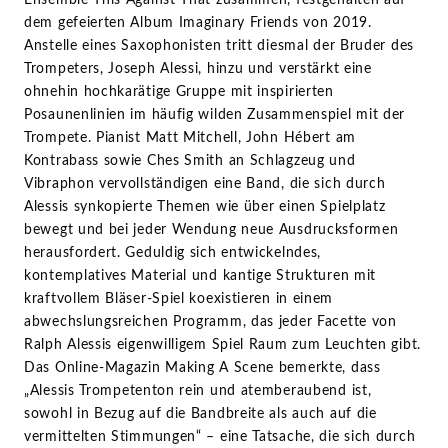
dem gefeierten Album Imaginary Friends von 2019.
Anstelle eines Saxophonisten tritt diesmal der Bruder des
Trompeters, Joseph Alessi, hinzu und verstärkt eine
ohnehin hochkarätige Gruppe mit inspirierten
Posaunenlinien im häufig wilden Zusammenspiel mit der
Trompete. Pianist Matt Mitchell, John Hébert am
Kontrabass sowie Ches Smith an Schlagzeug und
Vibraphon vervollständigen eine Band, die sich durch
Alessis synkopierte Themen wie über einen Spielplatz
bewegt und bei jeder Wendung neue Ausdrucksformen
herausfordert. Geduldig sich entwickelndes,
kontemplatives Material und kantige Strukturen mit
kraftvollem Bläser-Spiel koexistieren in einem
abwechslungsreichen Programm, das jeder Facette von
Ralph Alessis eigenwilligem Spiel Raum zum Leuchten gibt.
Das Online-Magazin Making A Scene bemerkte, dass
„Alessis Trompetenton rein und atemberaubend ist,
sowohl in Bezug auf die Bandbreite als auch auf die
vermittelten Stimmungen“ – eine Tatsache, die sich durch