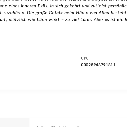
me eines inneren Exils, in sich gekehrt und zutiefst persönlic
ist zuzuhören. Die große Gefahr beim Hören von Alina besteht 
t, plötzlich wie Lärm wirkt – zu viel Lärm. Aber es ist ein 
UPC
00028948791811