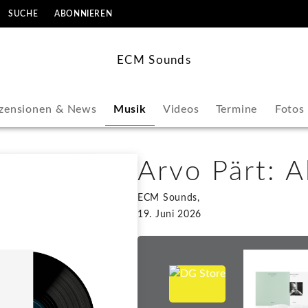
SUCHE
ABONNIEREN
ECM Sounds
zensionen & News
Musik
Videos
Termine
Fotos
Arvo Pärt: A
ECM Sounds,
19. Juni 2026