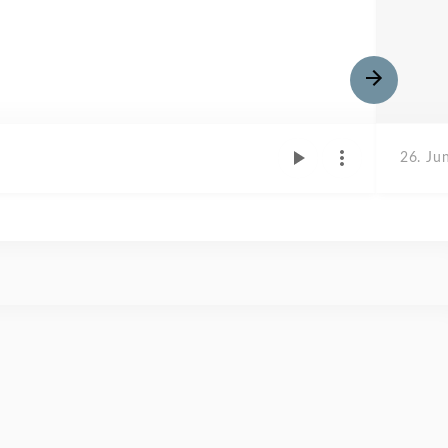
26. Ju