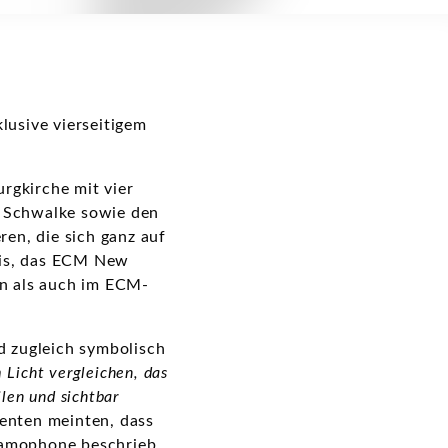
klusive vierseitigem
urgkirche mit vier
r Schwalke sowie den
ren, die sich ganz auf
bnis, das ECM New
en als auch im ECM-
d zugleich symbolisch
Licht vergleichen, das
len und sichtbar
senten meinten, dass
ramophone beschrieb