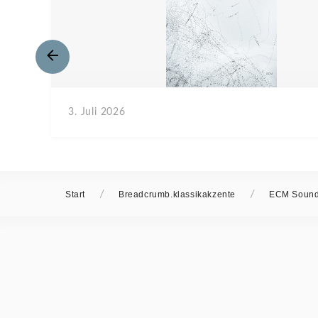
3. Juli 2026
/
/
Start
Breadcrumb.klassikakzente
ECM Soun