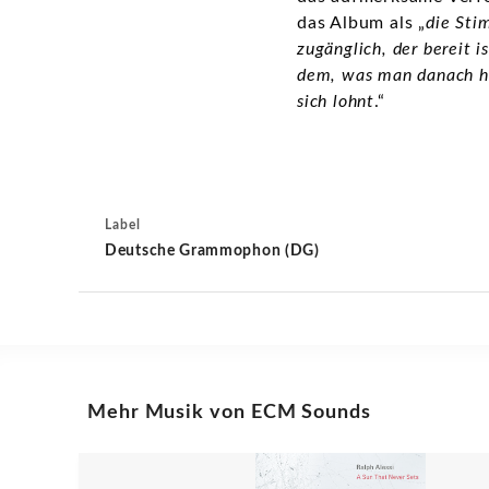
das Album als „
die Stim
zugänglich, der bereit 
dem, was man danach hör
sich lohnt
.“
Label
Deutsche Grammophon (DG)
Mehr Musik von ECM Sounds