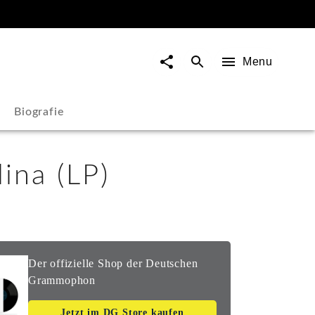
Menu
Biografie
lina (LP)
Der offizielle Shop der Deutschen
Grammophon
Jetzt im DG Store kaufen