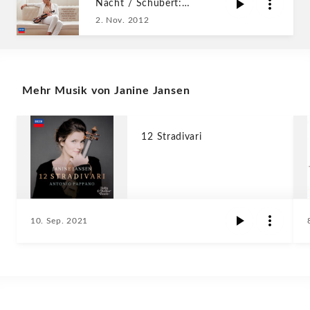
Nacht / Schubert:
Streichquintett
2. Nov. 2012
Mehr Musik von Janine Jansen
12 Stradivari
10. Sep. 2021