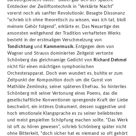
Entdecker der Zwölftontechnik in “Verklärte Nacht”
vorerst noch als sanfter Revolutionär. Besagte Dissonanz
“schrieb ich ohne theoretisch zu wissen, was ich tat, bloß
meinem Gehör folgend”, erklärte er. Das Neuartige des
ansonsten weitgehend der Tradition verhafteten Werks
besteht in der erstmaligen Verschmelzung von
Tondichtung
und
Kammermusik.
Entgegen dem von
Wagner und Strauss dominierten Zeitgeist vertonte
Schönberg das gleichnamige Gedicht von
Richard Dehmel
nicht für einen mächtigen symphonischen
Orchesterapparat. Doch wen wundert es, buhlte er zum
Zeitpunkt der Komposition doch um die Gunst von
Mathilde Zemlinsky, seiner späteren Ehefrau. So hinterlies
Schönberg mit seiner Vertonung eines Poems, das die
gesellschaftliche Konventionen sprengende Kraft der Liebe
beschwört, ein intimes Dokument, dessen suggestive und
hoch emotionale Klangsprache es zu seiner beliebtesten
und meist gespielten Schöpfung machen sollte. “Das Werk
ist oft zu hören gewesen”, schrieb Schönberg später nicht
ohne Bitterkeit, “doch sicher hat es niemand so oft gehört