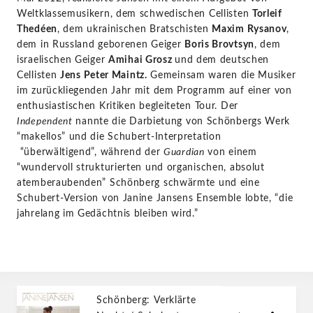
Weltklassemusikern, dem schwedischen Cellisten
Torleif
Thedéen
, dem ukrainischen Bratschisten
Maxim Rysanov
,
dem in Russland geborenen Geiger
Boris Brovtsyn
, dem
israelischen Geiger
Amihai Grosz
und dem deutschen
Cellisten
Jens Peter Maintz.
Gemeinsam waren die Musiker
im zurückliegenden Jahr mit dem Programm auf einer von
enthusiastischen Kritiken begleiteten Tour. Der
Independent
nannte die Darbietung von Schönbergs Werk
“makellos” und die Schubert-Interpretation
“überwältigend”, während der
Guardian
von einem
“wundervoll strukturierten und organischen, absolut
atemberaubenden” Schönberg schwärmte und eine
Schubert-Version von Janine Jansens Ensemble lobte, “die
jahrelang im Gedächtnis bleiben wird.”
Schönberg: Verklärte