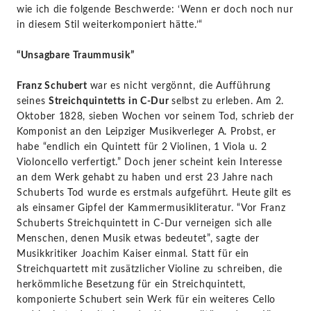
wie ich die folgende Beschwerde: ‘Wenn er doch noch nur
in diesem Stil weiterkomponiert hätte.’“
“Unsagbare Traummusik”
Franz Schubert
war es nicht vergönnt, die Aufführung
seines
Streichquintetts in C-Dur
selbst zu erleben. Am 2.
Oktober 1828, sieben Wochen vor seinem Tod, schrieb der
Komponist an den Leipziger Musikverleger A. Probst, er
habe “endlich ein Quintett für 2 Violinen, 1 Viola u. 2
Violoncello verfertigt.” Doch jener scheint kein Interesse
an dem Werk gehabt zu haben und erst 23 Jahre nach
Schuberts Tod wurde es erstmals aufgeführt. Heute gilt es
als einsamer Gipfel der Kammermusikliteratur. “Vor Franz
Schuberts Streichquintett in C-Dur verneigen sich alle
Menschen, denen Musik etwas bedeutet”, sagte der
Musikkritiker Joachim Kaiser einmal. Statt für ein
Streichquartett mit zusätzlicher Violine zu schreiben, die
herkömmliche Besetzung für ein Streichquintett,
komponierte Schubert sein Werk für ein weiteres Cello