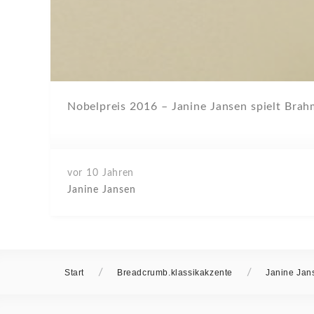
Nobelpreis 2016 – Janine Jansen spielt Bra
vor 10 Jahren
Janine Jansen
/
/
Start
Breadcrumb.klassikakzente
Janine Jan