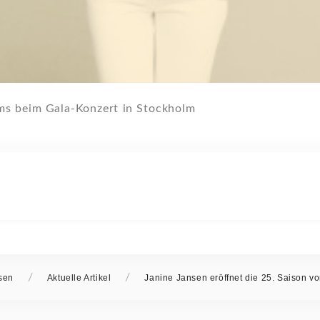
hms beim Gala-Konzert in Stockholm
/
/
sen
Aktuelle Artikel
Janine Jansen eröffnet die 25. Saison v