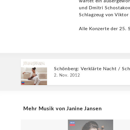
wartet ein außergewöh
und Dmitri Schostakow
Schlagzeug von Viktor
Alle Konzerte der 25. 
Schönberg: Verklärte Nacht / Sch
2. Nov. 2012
Mehr Musik von Janine Jansen