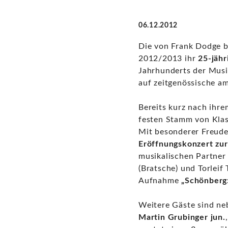
06.12.2012
Die von Frank Dodge 
2012/2013 ihr
25-jähr
Jahrhunderts der Musi
auf zeitgenössische a
Bereits kurz nach ihr
festen Stamm von Klas
Mit besonderer Freude
Eröffnungskonzert zur
musikalischen Partner
(Bratsche) und Torleif 
Aufnahme
„Schönberg:
Weitere Gäste sind neb
Martin Grubinger jun.