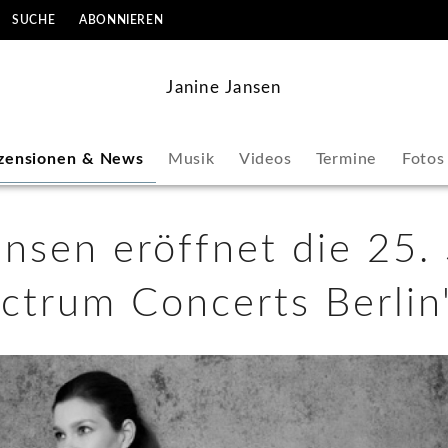
SUCHE
ABONNIEREN
Janine Jansen
zensionen & News
Musik
Videos
Termine
Fotos
ansen eröffnet die 25.
ctrum Concerts Berlin