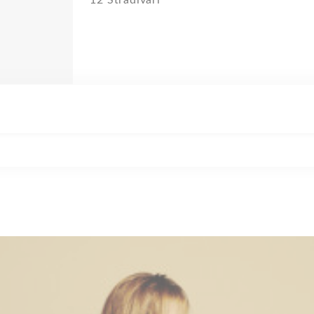
12 Stradivari