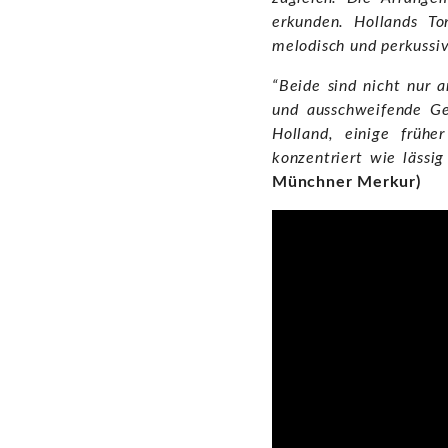
erkunden. Hollands To
melodisch und perkussiv 
“Beide sind nicht nur 
und ausschweifende Ges
Holland, einige frühe
konzentriert wie läss
Münchner Merkur)