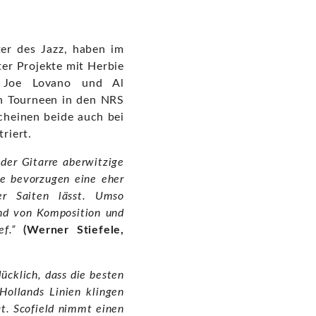
ter des Jazz, haben im
er Projekte mit Herbie
 Joe Lovano und Al
en Tourneen in den NRS
heinen beide auch bei
riert.
der Gitarre aberwitzige
de bevorzugen eine eher
er Saiten lässt. Umso
and von Komposition und
f.”
(Werner Stiefele,
ücklich, dass die besten
Hollands Linien klingen
t. Scofield nimmt einen