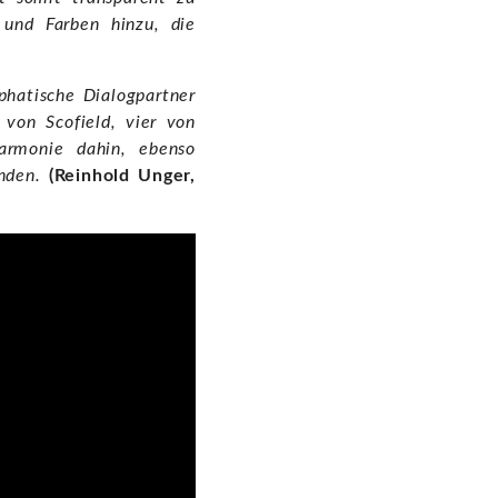
 und Farben hinzu, die
phatische Dialogpartner
von Scofield, vier von
Harmonie dahin, ebenso
inden.
(Reinhold Unger,