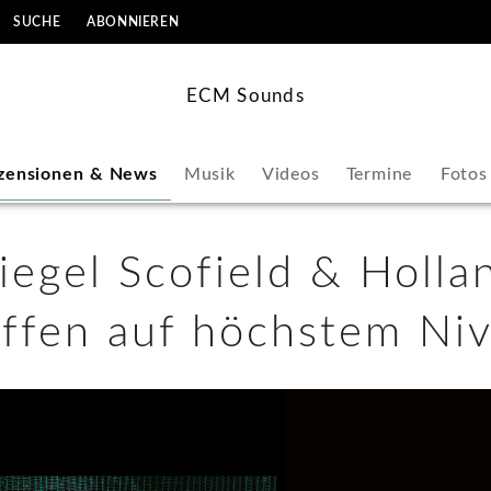
SUCHE
ABONNIEREN
ECM Sounds
zensionen & News
Musik
Videos
Termine
Fotos
iegel Scofield & Holla
effen auf höchstem Ni